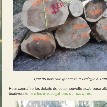
Que du bois sain (photo Thur Ecologie & Tran
Pour connaître les détails de cette nouvelle scabreuse affa
lire les investigations de nos amis
.
biodiversité,