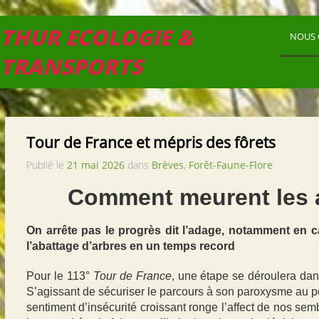
THUR ECOLOGIE &
NOUS 
TRANSPORTS
Tour de France et mépris des fôrets
Publié le
21 mai 2026
dans
Brèves
,
Forêt-Faune-Flore
Comment meurent les 
On arrête pas le progrès dit l’adage, notamment en c
l’abattage d’arbres en un temps record
Pour le 113°
Tour de France
, une étape se déroulera da
S’agissant
de sécuriser le parcours à son paroxysme au po
sentiment d’insécurité croissant ronge l’affect de nos semb