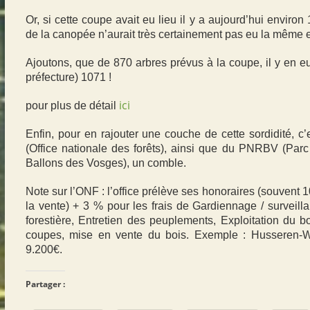
Or, si cette coupe avait eu lieu il y a aujourd’hui enviro
de la canopée n’aurait très certainement pas eu la même 
Ajoutons, que de 870 arbres prévus à la coupe, il y en eu
préfecture) 1071 !
ici
pour plus de détail
Enfin, pour en rajouter une couche de cette sordidité, c’
(Office nationale des forêts), ainsi que du PNRBV (Parc
Ballons des Vosges), un comble.
Note sur l’ONF : l’office
prélève ses honoraires (souvent 
la vente) + 3 % pour les frais de Gardiennage / surveill
forestière, Entretien des peuplements, Exploitation du b
coupes, mise en vente du bois. Exemple : Husseren-W
9.200€.
Partager :