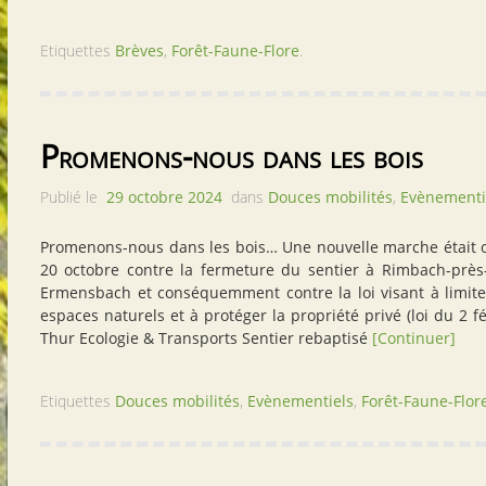
Etiquettes
Brèves
,
Forêt-Faune-Flore
.
Promenons-nous dans les bois
Publié le
29 octobre 2024
dans
Douces mobilités
,
Evènementi
Promenons-nous dans les bois… Une nouvelle marche était 
20 octobre contre la fermeture du sentier à Rimbach-près
Ermensbach et conséquemment contre la loi visant à limite
espaces naturels et à protéger la propriété privé (loi du 2 f
Thur Ecologie & Transports Sentier rebaptisé
[Continuer]
Etiquettes
Douces mobilités
,
Evènementiels
,
Forêt-Faune-Flor