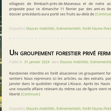
villageois de Rimbach-près-de-Masevaux et de notre as
proposée pour ce dimanche 11 février par des ami-es de 
dossier précédant) aura porté ses fruits au-delà de
[Continue
Etiquettes
Douces mobilités
,
Evènementiels
,
Forêt-Faune-Flor
Un groupement forestier privé ferme
Publié le
31 janvier 2024
dans
Douces mobilités
,
Evènementie
Randonnée interdite en forêt alsacienne Un groupement for
sentiers Nous reprenons ici les articles, ou des extraits, pa
janvier dans le quotidien régional L’Alsace. Après les Hauts
une nouvelle affaire relevant du même cas de figure vient re
liberté
[Continuer]
Etiquettes
Douces mobilités
,
Evènementiels
,
Forêt-Faune-Flor