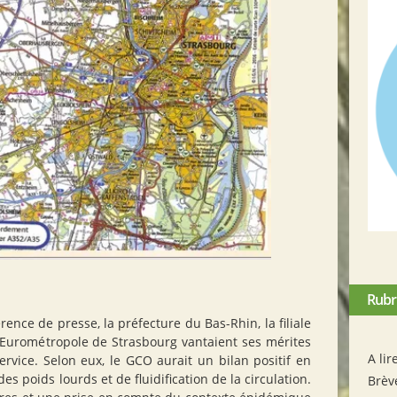
Rubr
rence de presse, la préfecture du Bas-Rhin, la filiale
 l’Eurométropole de Strasbourg vantaient ses mérites
A lir
rvice. Selon eux, le
GCO
aurait un bilan positif en
es poids lourds et de fluidification de la circulation.
Brèv