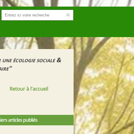
 une écologie sociale &
aire"
Retour à l'accueil
ers articles publiés