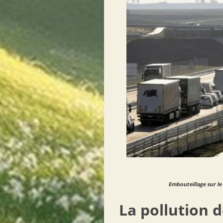
Embouteillage sur l
La pollution d