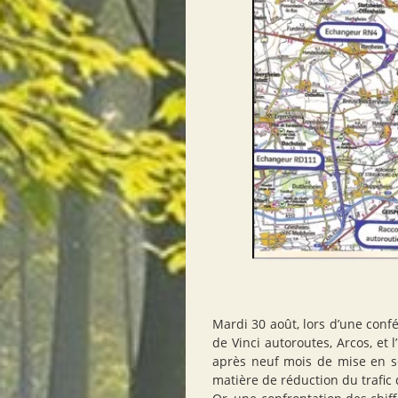
Mardi 30 août, lors d’une confé
de Vinci autoroutes, Arcos, et
après neuf mois de mise en se
matière de réduction du trafic d