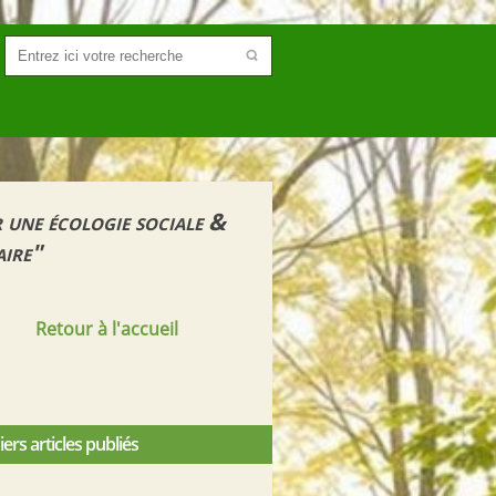
 une écologie sociale &
aire"
Retour à l'accueil
ers articles publiés