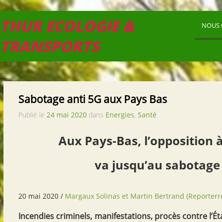
THUR ECOLOGIE &
NOUS 
TRANSPORTS
Sabotage anti 5G aux Pays Bas
Publié le
24 mai 2020
dans
Energies
,
Santé
Aux Pays-Bas, l’opposition à
va jusqu’au sabotage
20
mai
2020
/
Margaux Solinas et Martin Bertrand (Reporterr
Incendies criminels, manifestations, procès contre l’Ét