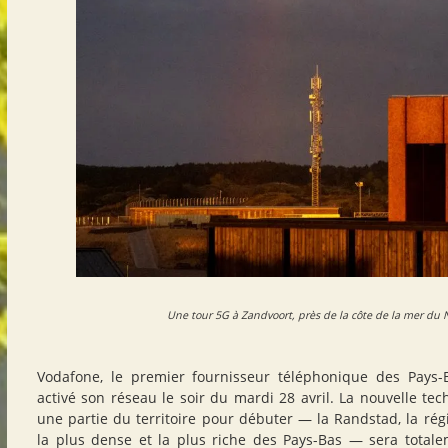
Une tour 5G à Zandvoort, près de la côte de la mer du 
Vodafone, le premier fournisseur téléphonique des Pays-
activé son réseau le soir du mardi 28 avril. La nouvelle tec
une partie du territoire pour débuter — la Randstad, la rég
la plus dense et la plus riche des Pays-Bas — sera totale