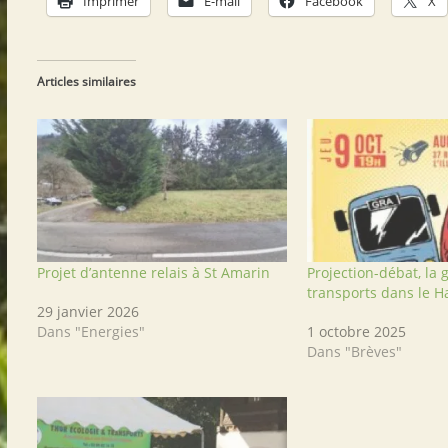
Imprimer
E-mail
Facebook
X
Articles similaires
Projet d’antenne relais à St Amarin
Projection-débat, la 
transports dans le H
29 janvier 2026
Dans "Energies"
1 octobre 2025
Dans "Brèves"