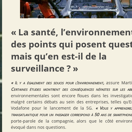
«
La santé, l’environnement
des points qui posent ques
mais qu’en est-il de la
surveillance
?
»
«
Il y a également des soucis pour l’environnement,
assure Marti
Certaines études montrent des conséquences néfastes sur les abei
environnementales sont encore floues dans les investigati
malgré certains débats au sein des entreprises, telles qu’E
Vodafone pour le lancement de la 5G.
«
Vous y apprendre
transatlantique pour un passager correspond à 50 ans de smartphon
porte-parole de la compagnie, alors que le côté environ
évoqué dans nos questions.