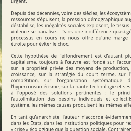
urgent.
Depuis des décennies, voire des siècles, les écosystèm
ressources s’épuisent, la pression démographique aug
déstabilise, les inégalités sociales explosent, le tissus
violence se banalise… Dans une indifférence quasi-gén
processus en cours ne nous offre qu’une marge
étroite pour éviter le choc.
Cette hypothèse de l’effondrement est d’autant pl
capitalisme, toujours à l’œuvre est fondé sur l’accu
sur la propriété privée des moyens de production,
croissance, sur la stratégie du court terme, sur l
compétition, sur l’organisation systématique d
l’hyperconsumérisme, sur la haute technologie et ses
à l’opposé des solutions pertinentes : le princ
l’autolimitation des besoins individuels et colle
système, les mêmes causes produisent les mêmes effe
En tant qu’anarchiste, l’auteur n’accorde évidemme
dans les Etats, dans les institutions politiques pour r
« crise » écologique que la question sociale. Contrai