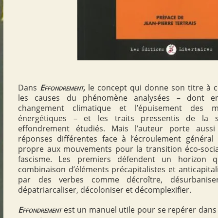
Dans
Effondrement,
le concept qui donne son titre à c
les causes du phénomène analysées – dont en 
changement climatique et l’épuisement des ma
énergétiques – et les traits pressentis de la s
effondrement étudiés. Mais l’auteur porte auss
réponses différentes face à l’écroulement général
propre aux mouvements pour la transition éco-sociale
fascisme. Les premiers défendent un horizon q
combinaison d’éléments précapitalistes et anticapitali
par des verbes comme décroître, désurbaniser,
dépatriarcaliser, décoloniser et décomplexifier.
Effondrement
est un manuel utile pour se repérer dans 