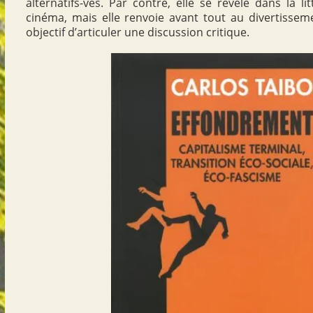
alternatifs-ves. Par contre, elle se révèle dans la li
cinéma, mais elle renvoie avant tout au divertissem
objectif d’articuler une discussion critique.