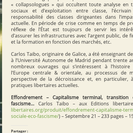
« collapsologues » qui occultent toute analyse en
sociaux et d’exploitation entre classe, l’écrivai
responsabilité des classes dirigeantes dans l’impass
actuelle. En période de crise comme en temps de pro
réflexe de l’État est toujours de servir les intér
d’assurer les infrastructures avec l’argent public, de 
et la formation en fonction des marchés, etc.
Carlos Taibo, originaire de Galice, a été enseignant de
à l’Université Autonome de Madrid pendant trente ans
nombreux ouvrages qui s’intéressent à l’histoir
l’Europe centrale & orientale, au processus de mo
perspective de la décroissance et, en particulier,
pratiques libertaires actuelles.
Effondrement – Capitalisme terminal, transition é
fascisme…
Carlos Taibo – aux Editions libertair
libertaires.org/produit/effondrement-capitalisme-term
sociale-eco-fascisme/
) – Septembre 21 – 233 pages – 1
Partager :