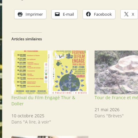
Imprimer
E-mail
Facebook
X
Articles similaires
Festival du Film Engagé Thur &
Tour de France et mé
Doller
21 mai 2026
10 octobre 2025
Dans "Brèves"
Dans "A lire, à voir"