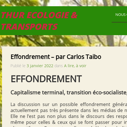
THUR ECOLOGIE &
NOUS 
TRANSPORTS
Effondrement – par Carlos Taibo
Publié le
3 janvier 2022
dans
A lire, à voir
EFFONDREMENT
Capitalisme terminal, transition éco-socialist
La discussion sur un possible effondrement généra
actuellement pas très présente dans les médias de
Elle ne l’est pas non plus dans le discours des resp
même pour celles & ceux qui se font passer pour in