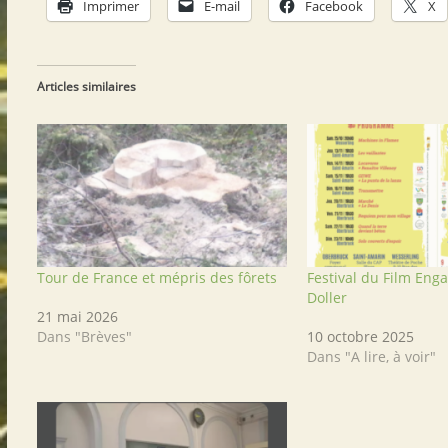
Imprimer
E-mail
Facebook
X
Articles similaires
Tour de France et mépris des fôrets
Festival du Film Eng
Doller
21 mai 2026
Dans "Brèves"
10 octobre 2025
Dans "A lire, à voir"