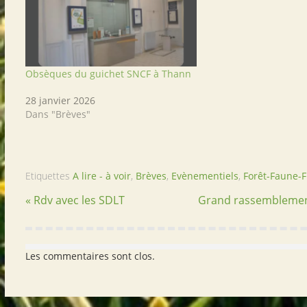
Obsèques du guichet SNCF à Thann
28 janvier 2026
Dans "Brèves"
Etiquettes
A lire - à voir
,
Brèves
,
Evènementiels
,
Forêt-Faune-F
« Rdv avec les SDLT
Grand rassemblemen
Les commentaires sont clos.