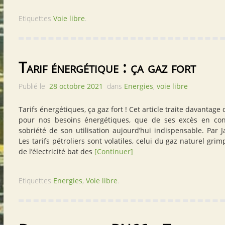
Etiquettes
Voie libre
.
Tarif énergétique : ça gaz fort
Publié le
28 octobre 2021
dans
Energies
,
voie libre
Tarifs énergétiques, ça gaz fort ! Cet article traite davantage
pour nos besoins énergétiques, que de ses excès en co
sobriété de son utilisation aujourd’hui indispensable. Par J
Les tarifs pétroliers sont volatiles, celui du gaz naturel gri
de l’électricité bat des
[Continuer]
Etiquettes
Energies
,
Voie libre
.