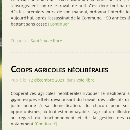
s’insurgeaient contre le travail de nuit. C’est donc tout natur
dès les premiers jours de son mandat, ordonna l’interdiction
Aujourd’hui, après l’assassinat de la Commune, 150 années d
battant sans cesse
[Continuer]
Etiquettes
Santé
,
Voie libre
.
Coops agricoles néolibérales
Publié le
12 décembre 2021
dans
voie libre
Coopératives agricoles néolibérales Evoquer le néolibéralis
gigantesques effets dévalorisant du travail, des collectifs d’
juste bonne à sa domestication, du chacun pour soi, 
opportunismes, où tout est monnayable. L’agriculture illustr
au regard du fonctionnement et de la gestion des coo
notamment
[Continuer]