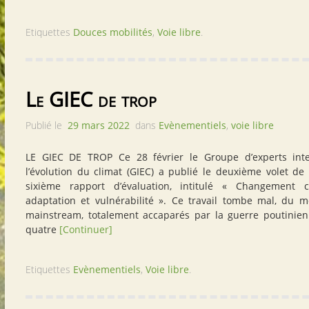
Etiquettes
Douces mobilités
,
Voie libre
.
Le GIEC de trop
Publié le
29 mars 2022
dans
Evènementiels
,
voie libre
LE GIEC DE TROP Ce 28 février le Groupe d’experts int
l’évolution du climat (GIEC) a publié le deuxième volet de
sixième rapport d’évaluation, intitulé « Changement c
adaptation et vulnérabilité ». Ce travail tombe mal, du 
mainstream, totalement accaparés par la guerre poutinie
quatre
[Continuer]
Etiquettes
Evènementiels
,
Voie libre
.