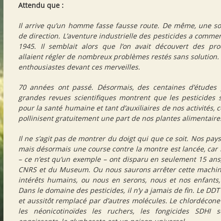
Attendu que :
Il arrive qu’un homme fasse fausse route. De même, une so
de direction. L’aventure industrielle des pesticides a comme
1945. Il semblait alors que l’on avait découvert des pro
allaient régler de nombreux problèmes restés sans solution.
enthousiastes devant ces merveilles.
70 années ont passé. Désormais, des centaines d’études 
grandes revues scientifiques montrent que les pesticides
pour la santé humaine et tant d’auxiliaires de nos activités, 
pollinisent gratuitement une part de nos plantes alimentaire
Il ne s’agit pas de montrer du doigt qui que ce soit. Nos pays
mais désormais une course contre la montre est lancée, car l
– ce n’est qu’un exemple – ont disparu en seulement 15 ans
CNRS et du Museum. Ou nous saurons arrêter cette machine
intérêts humains, ou nous en serons, nous et nos enfants, 
Dans le domaine des pesticides, il n’y a jamais de fin. Le DDT 
et aussitôt remplacé par d’autres molécules. Le chlordécone 
les néonicotinoïdes les ruchers, les fongicides SDHI 