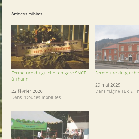
Articles similaires
Fermeture du guichet en gare SNCF
Fermeture du guiche
à Thann
29 mai 2025
22 février 2026
Dans "Ligne TER & T
Dans "Douces mobilités"