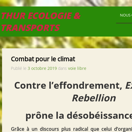
THUR ECOLOGIE &
NOUS 
TRANSPORTS
Combat pour le climat
Publié le
3 octobre 2019
dans
voie libre
Contre l’effondrement,
E
Rebellion
prône la désobéissance
Grâce à un discours plus radical que celui d’organi