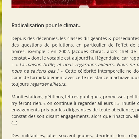
Radicalisation pour le climat…
Depuis des décennies, les classes dirigeantes & possédante
des questions de pollutions, en particulier de l’effet de
noires, exemple : en 2002, Jacques Chirac, alors chef de l
constat – dont le vocable est aujourd’hui légendaire, car ra
– «
La maison brûle, et nous regardons ailleurs. Nous ne 
nous ne savions pas !
»
.
Cette célébrité intemporelle ne doi
coïncide formidablement avec cette insistance machiavélique
toujours
regarder ailleurs…
Manifestations, pétitions, lettres publiques, promesses polit
n’y feront rien, « on continue à regarder ailleurs ! ». Inutile
engagements pris par les dirigeant-es de toute obédience, 
constat des soit-disant engagements, alors que l’inaction, ell
(…)
Des militant-es, plus souvent jeunes, décident donc d’ag