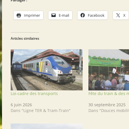
Partager :
Imprimer
E-mail
Facebook
X
Articles similaires
Loi-cadre des transports
Fête du train & des 
6 juin 2026
30 septembre 2025
Dans "Ligne TER & Tram-Train"
Dans "Douces mobili