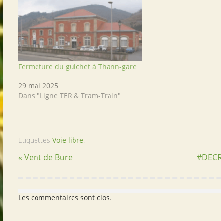
Fermeture du guichet à Thann-gare
29 mai 2025
Dans "Ligne TER & Tram-Train"
Etiquettes
Voie libre
.
« Vent de Bure
#DEC
Les commentaires sont clos.