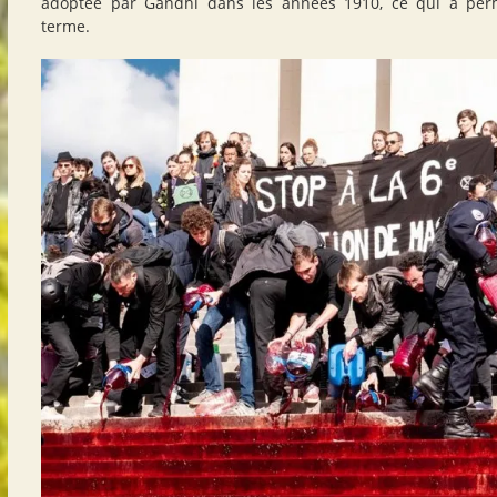
adoptée par Gandhi dans les années 1910, ce qui a perm
terme.