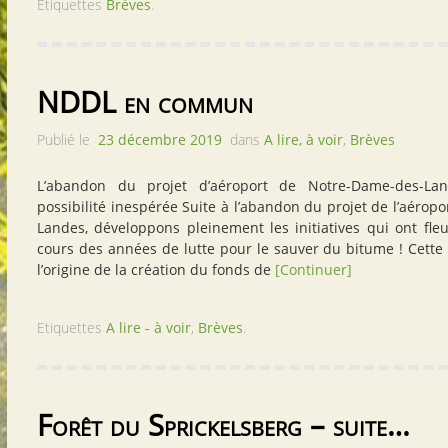
Etiquettes
Brèves
.
NDDL en commun
Publié le
23 décembre 2019
dans
A lire, à voir
,
Brèves
L’abandon du projet d’aéroport de Notre-Dame-des-La
possibilité inespérée Suite à l’abandon du projet de l’aérop
Landes, développons pleinement les initiatives qui ont fl
cours des années de lutte pour le sauver du bitume ! Cette s
l’origine de la création du fonds de
[Continuer]
Etiquettes
A lire - à voir
,
Brèves
.
Forêt du Sprickelsberg – suite…