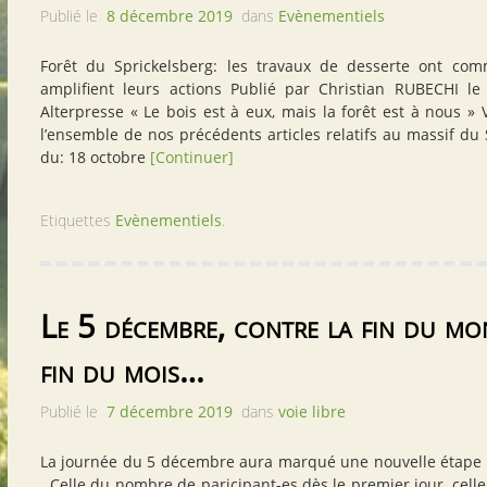
Publié le
8 décembre 2019
dans
Evènementiels
Forêt du Sprickelsberg: les travaux de desserte ont com
amplifient leurs actions Publié par Christian RUBECHI l
Alterpresse « Le bois est à eux, mais la forêt est à nous »
l’ensemble de nos précédents articles relatifs au massif du 
du: 18 octobre
[Continuer]
Etiquettes
Evènementiels
.
Le 5 décembre, contre la fin du mo
fin du mois…
Publié le
7 décembre 2019
dans
voie libre
La journée du 5 décembre aura marqué une nouvelle étape de
Celle du nombre de paricipant-es dès le premier jour, cell