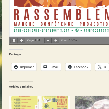
Page
1
/
4
Zoom
100%
Partager :
Imprimer
E-mail
Facebook
X
Articles similaires