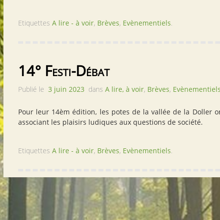
Etiquettes
A lire - à voir
,
Brèves
,
Evènementiels
.
14° Festi-Débat
Publié le
3 juin 2023
dans
A lire, à voir
,
Brèves
,
Evènementiel
Pour leur 14èm édition, les potes de la vallée de la Doller or
associant les plaisirs ludiques aux questions de société.
Etiquettes
A lire - à voir
,
Brèves
,
Evènementiels
.