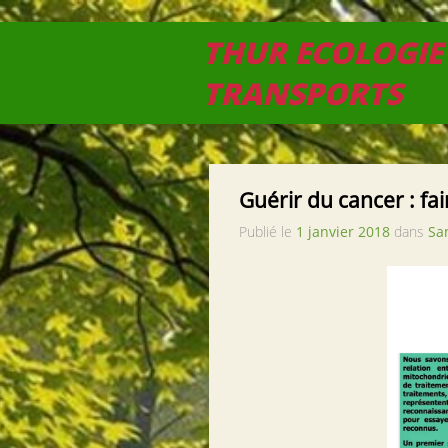
THUR ECOLOGIE
TRANSPORTS
Guérir du cancer : fa
Publié le
1 janvier 2018
dans
Sa