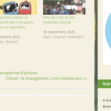
ojection-débat, la
Fête du train & des
atuité des transports
mobilités douces
ns le Haut-Rhin
30 septembre 2025
octobre 2025
Dans "Douces mobilités"
ns "Brèves"
perspective d’actions
Climat : le changement, c’est maintenant ! »
Rubr
A lir
Brèv