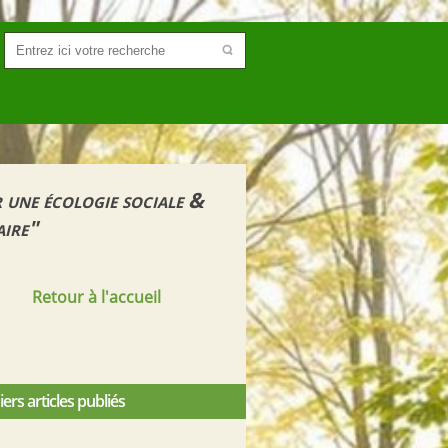
 une écologie sociale &
aire"
Retour à l'accueil
ers articles publiés