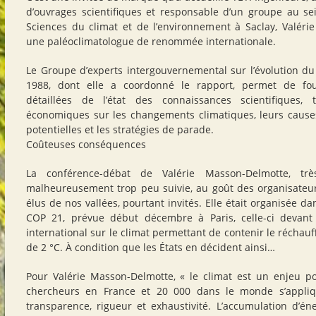
d’ouvrages scientifiques et responsable d’un groupe au se
Sciences du climat et de l’environnement à Saclay, Valéri
une paléoclimatologue de renommée internationale.
Le Groupe d’experts intergouvernemental sur l’évolution du 
1988, dont elle a coordonné le rapport, permet de fou
détaillées de l’état des connaissances scientifiques, 
économiques sur les changements climatiques, leurs causes
potentielles et les stratégies de parade.
Coûteuses conséquences
La conférence-débat de Valérie Masson-Delmotte, très
malheureusement trop peu suivie, au goût des organisateu
élus de nos vallées, pourtant invités. Elle était organisée da
COP 21, prévue début décembre à Paris, celle-ci devant
international sur le climat permettant de contenir le réchau
de 2 °C. À condition que les États en décident ainsi…
Pour Valérie Masson-Delmotte, « le climat est un enjeu po
chercheurs en France et 20 000 dans le monde s’appliqu
transparence, rigueur et exhaustivité. L’accumulation d’é