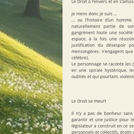
Le Droit à l’envers et en s’amu
Je mens donc je suis …
… ou l’histoire d’un homme
naturellement partie de so
gangrènent toute une sociét
espace, à la fois une réussi
justification du désespoir 
mensongères- n’engagent que ce
célèbre).
Le personnage se raconte les (
en une spirale hystérique, le
oubliés et qui pourtant, violent
Le Droit se meurt
Il n’y a pas de bonheur sans 
garantir et une justice pour le
législateur a construit en ce
personnels et collectifs, droits