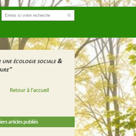
 une écologie sociale &
aire"
Retour à l'accueil
ers articles publiés