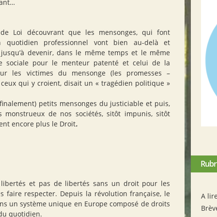
sant…
 de Loi découvrant que les mensonges, qui font
n quotidien professionnel vont bien au-delà et
é jusqu’à devenir, dans le même temps et le même
te sociale pour le menteur patenté et celui de la
pour les victimes du mensonge (les promesses –
ux qui y croient, disait un « tragédien politique »
finalement) petits mensonges du justiciable et puis,
s monstrueux de nos sociétés, sitôt impunis, sitôt
ent encore plus le Droit
.
Rubr
libertés et pas de libertés sans un droit pour les
s faire respecter. Depuis la révolution française, le
A lir
 sens un système unique en Europe composé de droits
Brèv
 du quotidien.