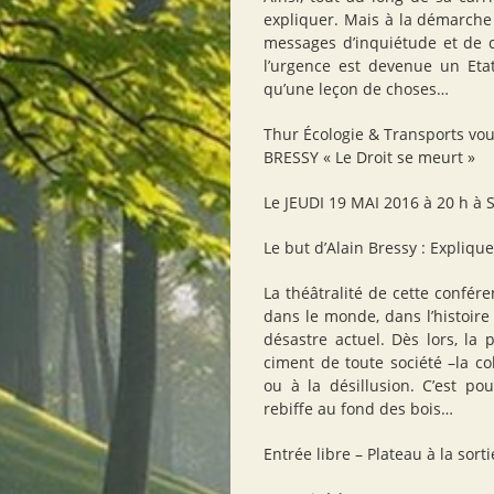
expliquer. Mais à la démarche
messages d’inquiétude et de c
l’urgence est devenue un Etat
qu’une leçon de choses…
Thur Écologie & Transports vou
BRESSY « Le Droit se meurt »
Le JEUDI 19 MAI 2016 à 20 h à 
Le but d’Alain Bressy : Expliquer
La théâtralité de cette confér
dans le monde, dans l’histoire
désastre actuel. Dès lors, la p
ciment de toute société –la coh
ou à la désillusion. C’est pou
rebiffe au fond des bois…
Entrée libre – Plateau à la sorti