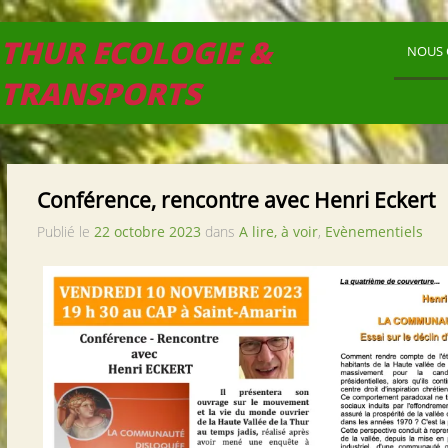
THUR ECOLOGIE &
NOUS 
TRANSPORTS
Conférence, rencontre avec Henri Eckert
Publié le
22 octobre 2023
dans
A lire, à voir
,
Evènementiels