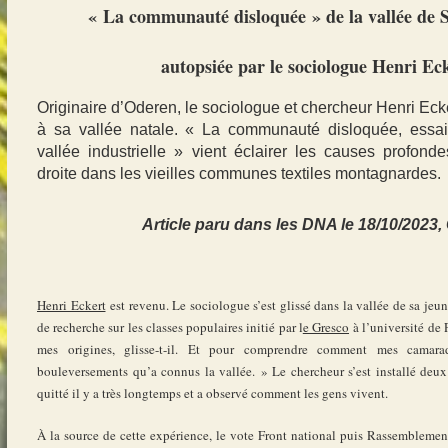
« La communauté disloquée » de la vallée de 
autopsiée par le sociologue Henri Ec
Originaire d’Oderen, le sociologue et chercheur Henri Eck
à sa vallée natale. « La communauté disloquée, essai
vallée industrielle » vient éclairer les causes profond
droite dans les vieilles communes textiles montagnardes.
Article paru dans les DNA le
18/10/2023,
Henri Eckert
est revenu. Le sociologue s’est glissé dans la vallée de sa jeun
de recherche sur les classes populaires initié par l
e Gresco
à l’université de P
mes origines, glisse-t-il. Et pour comprendre comment mes camara
bouleversements qu’a connus la vallée. » Le chercheur s’est installé deu
quitté il y a très longtemps et a observé comment les gens vivent.
À la source de cette expérience, le vote Front national puis Rassemblement