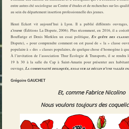
entre autres été sociologue au Centre d‘études et de recherches sur les quali
au sein du département insertion professionnelle des jeunes.
Henri Eckert vit aujourd’hui à Lyon. Il a publié différents ouvrage
l’usine
(Éditions La Dispute, 2006). Plus récemment, en 2016, il a coécr
Bouffarige et Denis Merklen un essai politique,
En quête des classe
Dispute), « pour comprendre comment on est passé de « la » classe ouvri
populaire à « des » classes populaires, de quelque chose d’homogène à qu
À l’invitation de l’association Thur Écologie & Transports, il se rendr
19 h 30 à la salle du Cap à Saint-Amarin pour présenter aux habitant
ouvrage,
La communauté disloquée, essai sur le déclin d’une vallée i
Grégoire GAUCHET
Et, comme Fabrice Nicolino
Nous voulons toujours des coquelico