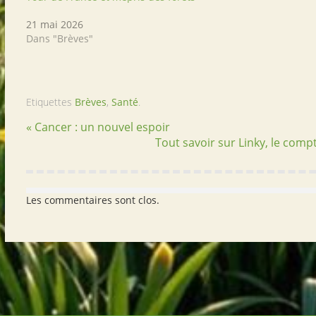
21 mai 2026
Dans "Brèves"
Etiquettes
Brèves
,
Santé
.
« Cancer : un nouvel espoir
Tout savoir sur Linky, le com
Les commentaires sont clos.